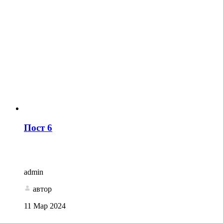
Пост 6
admin
автор
11 Мар 2024