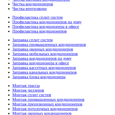
Чистка кондиционеров
Чистка вентиляции
Профилактика сплит систем
Профилактика кондиционеров на дому
Профилактика кондиционера в офисе
Профилактика кондиционеров
Заправка сплит систем
Заправка промышленных кондиционеров
Заправка оконных кондиционеров
Заправка мобильных кондиционеров
Заправка кондиционеров на дому
Заправка кондиционера в офисе
Заправка кассетных кондиционеров
Заправка канальных кондиционеров
Заправка блока кондиционера
Монтаж трассы
Монтаж чиллеров
Монтаж сплит систем
Монтаж промышленных кондиционеров
Монтаж прецизионных кондиционеров
Монтаж потолочных кондиционеров
Монтаж оконных кондиционеров