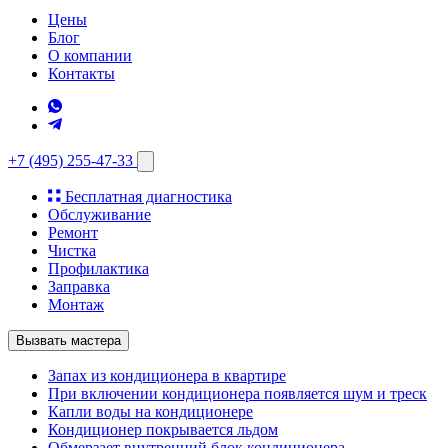
Цены
Блог
О компании
Контакты
+7 (495) 255-47-33
Бесплатная диагностика
Обслуживание
Ремонт
Чистка
Профилактика
Заправка
Монтаж
Вызвать мастера
Запах из кондиционера в квартире
При включении кондиционера появляется шум и треск
Капли воды на кондиционере
Кондиционер покрывается льдом
Обмерзает внутренний блок кондиционера