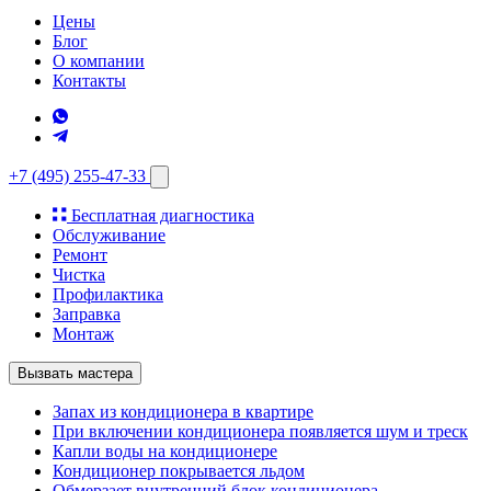
Цены
Блог
О компании
Контакты
+7 (495) 255-47-33
Бесплатная диагностика
Обслуживание
Ремонт
Чистка
Профилактика
Заправка
Монтаж
Вызвать мастера
Запах из кондиционера в квартире
При включении кондиционера появляется шум и треск
Капли воды на кондиционере
Кондиционер покрывается льдом
Обмерзает внутренний блок кондиционера