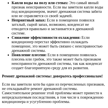
Капли воды на полу или стенах:
Это самый явный
признак неисправности. Если вы заметили капли воды
под кондиционером, значит дренажная система забита
или не справляется со своей задачей.
Неприятный запах:
Если в помещении появился
затхлый, сырой запах, возможно, конденсат не
отводится правильно и застаивается в дренажной
системе.
Снижение эффективности охлаждения:
Если
кондиционер перестал эффективно охлаждать
помещение, это может быть связано с неисправностью
дренажной системы.
Появление плесени:
Если в помещении появилась
плесень или грибок, это также может быть признаком
неисправности дренажной системы, так как конденсат
создает благоприятную среду для их развития.
Ремонт дренажной системы: доверьтесь профессионалам!
Если вы заметили хотя бы один из перечисленных признаков,
не откладывайте ремонт дренажной системы.
Самостоятельное решение этой проблемы может привести к
непредсказуемым последствиям, в том числе к повреждению
кондиционера и усугублению проблемы.