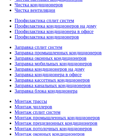
Чистка кондиционеров
Чистка вентиляции
Профилактика сплит систем
Профилактика кондиционеров на дому
Профилактика кондиционера в офисе
Профилактика кондиционеров
Заправка сплит систем
Заправка промышленных кондиционеров
Заправка оконных кондиционеров
Заправка мобильных кондиционеров
Заправка кондиционеров на дому
Заправка кондиционера в офисе
Заправка кассетных кондиционеров
Заправка канальных кондиционеров
Заправка блока кондиционера
Монтаж трассы
Монтаж чиллеров
Монтаж сплит систем
Монтаж промышленных кондиционеров
Монтаж прецизионных кондиционеров
Монтаж потолочных кондиционеров
Монтаж оконных кондиционеров