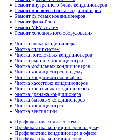
Ремонт внутреннего блока кондиционеров
Ремонт внешнего блока кондиционеров
Ремонт бытовых кондиционеров
Ремонт фанкойлов
Ремонт VRV систем
Ремонт холодильного оборудования
Чистка блока кондиционера
Чистка сплит систем
Чистка потолочных кондиционеров
Чистка оконных кондиционеров
Чистка мобильных кондиционеров
Чистка кондиционеров на дому
Чистка кондиционеров в офисе
Чистка кассетных кондиционеров
Чистка канальных кондиционеров
Чистка дренажа кондиционера
Чистка бытовых кондиционеров
Чистка кондиционеров
Чистка вентиляции
Профилактика сплит систем
Профилактика кондиционеров на дому
Профилактика кондиционера в офисе
Профилактика кондиционеров