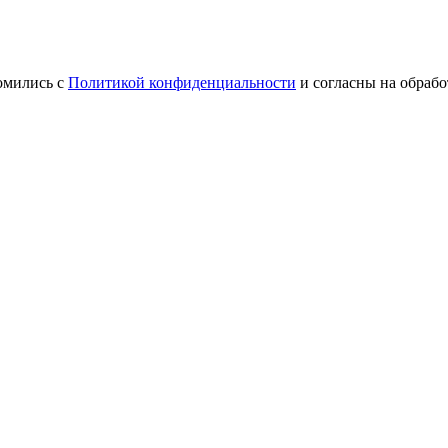
омились с
Политикой конфиденциальности
и согласны на обраб