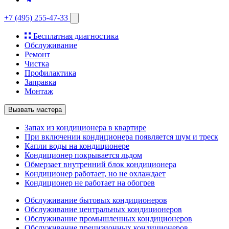
+7 (495) 255-47-33
Бесплатная диагностика
Обслуживание
Ремонт
Чистка
Профилактика
Заправка
Монтаж
Вызвать мастера
Запах из кондиционера в квартире
При включении кондиционера появляется шум и треск
Капли воды на кондиционере
Кондиционер покрывается льдом
Обмерзает внутренний блок кондиционера
Кондиционер работает, но не охлаждает
Кондиционер не работает на обогрев
Обслуживание бытовых кондиционеров
Обслуживание центральных кондиционеров
Обслуживание промышленных кондиционеров
Обслуживание прецизионных кондиционеров