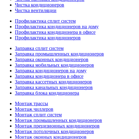
Чистка кондиционеров
Чистка вентиляции
Профилактика сплит систем
Профилактика кондиционеров на дому
Профилактика кондиционера в офисе
Профилактика кондиционеров
Заправка сплит систем
Заправка промышленных кондиционеров
Заправка оконных кондиционеров
Заправка мобильных кондиционеров
Заправка кондиционеров на дому
Заправка кондиционера в офисе
Заправка кассетных кондиционеров
Заправка канальных кондиционеров
Заправка блока кондиционера
Монтаж трассы
Монтаж чиллеров
Монтаж сплит систем
Монтаж промышленных кондиционеров
Монтаж прецизионных кондиционеров
Монтаж потолочных кондиционеров
Монтаж оконных кондиционеров