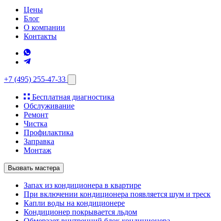
Цены
Блог
О компании
Контакты
+7 (495) 255-47-33
Бесплатная диагностика
Обслуживание
Ремонт
Чистка
Профилактика
Заправка
Монтаж
Вызвать мастера
Запах из кондиционера в квартире
При включении кондиционера появляется шум и треск
Капли воды на кондиционере
Кондиционер покрывается льдом
Обмерзает внутренний блок кондиционера