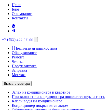
Цены
Блог
О компании
Контакты
+7 (495) 255-47-33
Бесплатная диагностика
Обслуживание
Ремонт
Чистка
Профилактика
Заправка
Монтаж
Вызвать мастера
Запах из кондиционера в квартире
При включении кондиционера появляется шум и треск
Капли воды на кондиционере
Кондиционер покрывается льдом
Обмерзает внутренний блок кондиционера