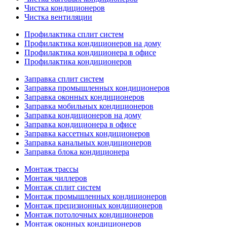
Чистка кондиционеров
Чистка вентиляции
Профилактика сплит систем
Профилактика кондиционеров на дому
Профилактика кондиционера в офисе
Профилактика кондиционеров
Заправка сплит систем
Заправка промышленных кондиционеров
Заправка оконных кондиционеров
Заправка мобильных кондиционеров
Заправка кондиционеров на дому
Заправка кондиционера в офисе
Заправка кассетных кондиционеров
Заправка канальных кондиционеров
Заправка блока кондиционера
Монтаж трассы
Монтаж чиллеров
Монтаж сплит систем
Монтаж промышленных кондиционеров
Монтаж прецизионных кондиционеров
Монтаж потолочных кондиционеров
Монтаж оконных кондиционеров