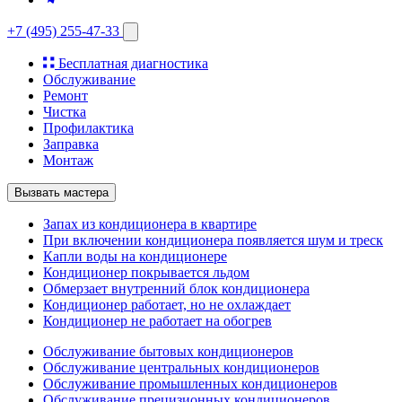
+7 (495) 255-47-33
Бесплатная диагностика
Обслуживание
Ремонт
Чистка
Профилактика
Заправка
Монтаж
Вызвать мастера
Запах из кондиционера в квартире
При включении кондиционера появляется шум и треск
Капли воды на кондиционере
Кондиционер покрывается льдом
Обмерзает внутренний блок кондиционера
Кондиционер работает, но не охлаждает
Кондиционер не работает на обогрев
Обслуживание бытовых кондиционеров
Обслуживание центральных кондиционеров
Обслуживание промышленных кондиционеров
Обслуживание прецизионных кондиционеров