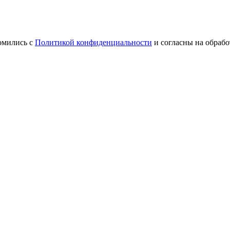
омились с
Политикой конфиденциальности
и согласны на обраб